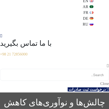
EN
AR
FR
DE
RU
با ما تماس بگیرید
+98 21 72856000
Close
درخواست ثبت صادرات
چالش‌ها و نوآوری‌های کاهش