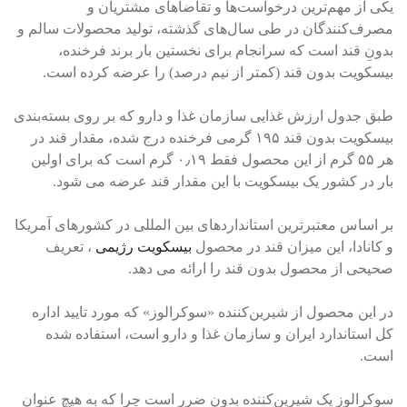
یکی از مهم‌ترین درخواست‌ها و تقاضاهای مشتریان و
مصرف‌کنندگان در طی سال‌های گذشته، تولید محصولات سالم و
بدونِ قند است که سرانجام برای نخستین بار برند فرخنده،
بیسکویت بدون قند (کمتر از نیم درصد) را عرضه کرده است.
طبق جدول ارزش غذایی سازمان غذا و دارو که بر روی بسته‌بندی
بیسکویت بدون قند ۱۹۵ گرمی فرخنده درج شده، مقدار قند در
هر ۵۵ گرم از این محصول فقط ۰٫۱۹ گرم است که برای اولین
بار در کشور یک بیسکویت با این مقدار قند عرضه می شود.
بر اساس معتبرترین استانداردهای بین المللی در کشورهای آمریکا
و کانادا، این میزان قند در محصول
بیسکویت رژیمی
، تعریف
صحیحی از محصول بدون قند را ارائه می دهد.
در این محصول از شیرین‌کننده «سوکرالوز» که مورد تایید اداره
کل استاندارد ایران و سازمان غذا و دارو است، استفاده شده
است.
سوکرالوز یک شیرین‌کننده بدون ضرر است چرا که به هیچ عنوان