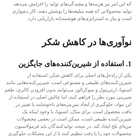
که این امر نیز هزینه‌ها و پیچیدگی‌های تولید را افزایش می‌دهد.
تولید محصولاتی که همه سلیقه‌ها را پوشش دهند، کار دشواری
است و نیاز به استراتژی‌های هوشمندانه بازاریابی دارد.
نوآوری‌ها در کاهش شکر
1. استفاده از شیرین‌کننده‌های جایگزین
یکی از راه‌حل‌های اصلی برای کاهش شکر، استفاده از
شیرین‌کننده‌های طبیعی و مصنوعی است. شیرین‌کننده‌هایی مانند
استویا، اریتریتول و سوکرالوز می‌توانند بدون افزودن کالری، طعم
شیرینی مورد نظر را فراهم کنند. اما چالش اصلی در استفاده از
این مواد، جلوگیری از ایجاد پس‌مزه‌های ناخوشایند یا تغییر در
بافت محصول است. برای مثال، استویا، با وجود اینکه یک
شیرین‌کننده طبیعی است، ممکن است در بعضی محصولات
‌مزه‌ای تلخ ایجاد کند. در نتیجه، تولیدکنندگان باید فرمولاسیون
محصولات خود را با دقت تنظیم کنند تا از این مشکلات جلوگیری