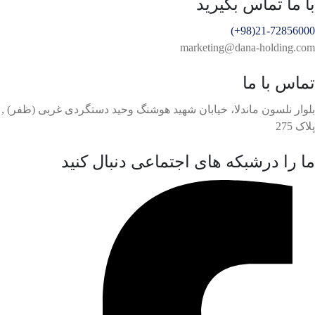
با ما تماس بگیرید
21-72856000(98+)
marketing@dana-holding.com
تماس با ما
بلوار نلسون ماندلا، خیابان شهید هوشنگ وحید دستگردی غربی (ظفر) ,
پلاک 275
ما را درشبکه های اجتماعی دنبال کنید