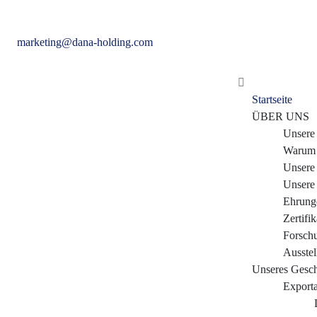
marketing@dana-holding.com
Startseite
ÜBER UNS
Unsere
Warum 
Unsere 
Unsere 
Ehrung
Zertifik
Forsch
Ausste
Unseres Gesch
Exporta