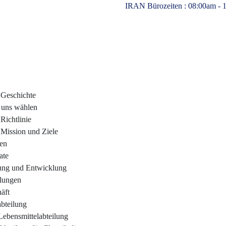
IRAN Bürozeiten : 08:00am - 
 Geschichte
uns wählen
Richtlinie
Mission und Ziele
en
ate
ung und Entwicklung
llungen
äft
bteilung
Lebensmittelabteilung