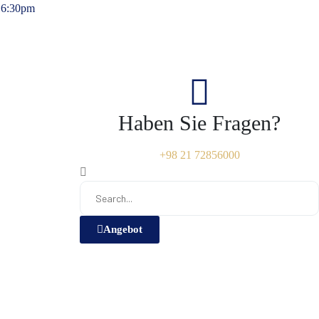
16:30pm
Haben Sie Fragen?
+98 21 72856000
Angebot