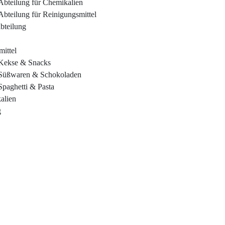
Abteilung für Chemikalien
Abteilung für Reinigungsmittel
bteilung
ittel
Kekse & Snacks
Süßwaren & Schokoladen
Spaghetti & Pasta
alien
g