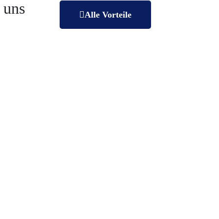
 uns
Alle Vorteile