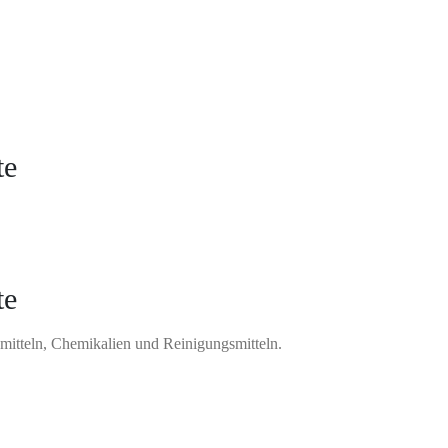
te
te
mitteln, Chemikalien und Reinigungsmitteln.