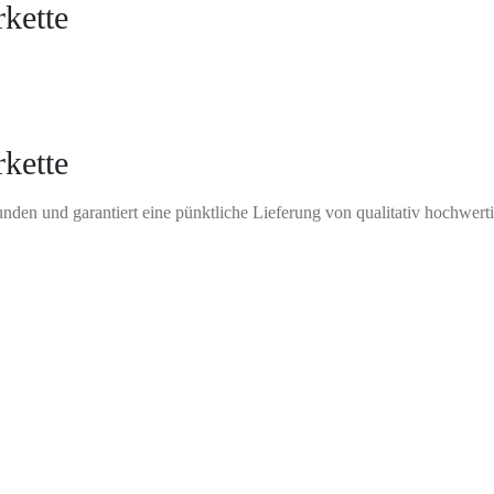
kette
kette
Kunden und garantiert eine pünktliche Lieferung von qualitativ hochwe